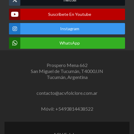
Suscribete En Youtube
Instagram
WhatsApp
Prospero Mena 662
San Miguel de Tucumán, T4000JJN
Tucumán, Argentina
contacto@acvfolclore.com.ar
Móvil: +5493814438522