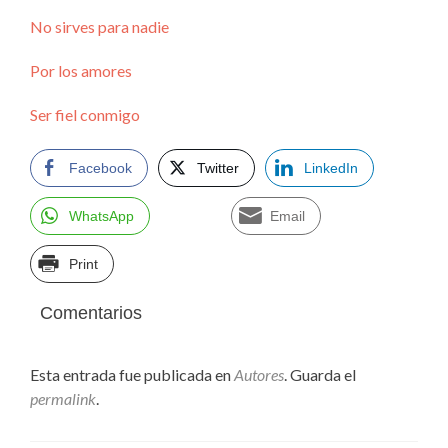
No sirves para nadie
Por los amores
Ser fiel conmigo
Facebook
Twitter
LinkedIn
WhatsApp
Email
Print
Comentarios
Esta entrada fue publicada en
Autores
. Guarda el
permalink
.