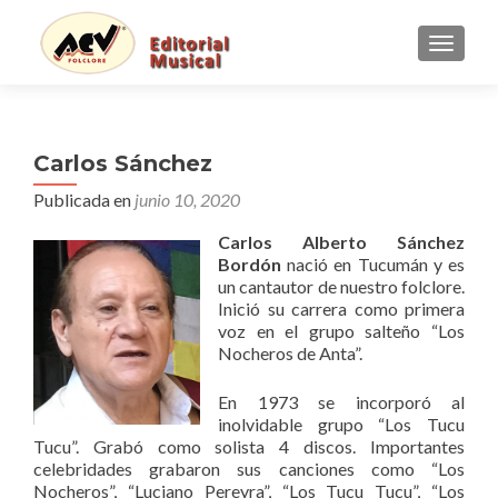
CAMBI
Carlos Sánchez
Publicada en
junio 10, 2020
Carlos Alberto Sánchez
Bordón
nació en Tucumán y es
un cantautor de nuestro folclore.
Inició su carrera como primera
voz en el grupo salteño “Los
Nocheros de Anta”.
En 1973 se incorporó al
inolvidable grupo “Los Tucu
Tucu”. Grabó como solista 4 discos. Importantes
celebridades grabaron sus canciones como “Los
Nocheros”, “Luciano Pereyra”, “Los Tucu Tucu”, “Los