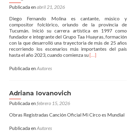
Publicada en
abril 21, 2026
Diego Fernando Molina es cantante, músico y
compositor folclórico, oriundo de la provincia de
Tucumán. Inició su carrera artística en 1997 como
fundador e integrante del Grupo Taa Huayras, formación
con la que desarrolló una trayectoria de más de 25 años
recorriendo los escenarios más importantes del país
Leer
hasta el año 2023, cuando comienza su
[…]
másDiego
Molina
Publicada en
Autores
Adriana Iovanovich
Publicada en
febrero 15, 2026
Obras Registradas Canción Oficial Mi Circo es Mundial
Publicada en
Autores