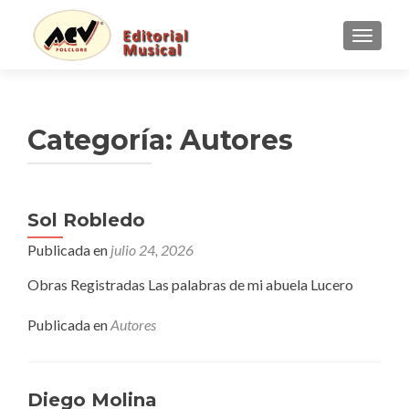
CAMBI
Categoría:
Autores
Navegación
Sol Robledo
de
Publicada en
julio 24, 2026
entradas
Obras Registradas Las palabras de mi abuela Lucero
Publicada en
Autores
Diego Molina