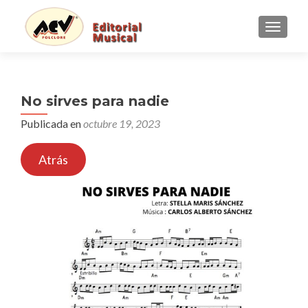
CAMBI
No sirves para nadie
Publicada en
octubre 19, 2023
Atrás