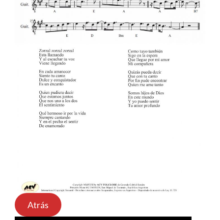
Atrás