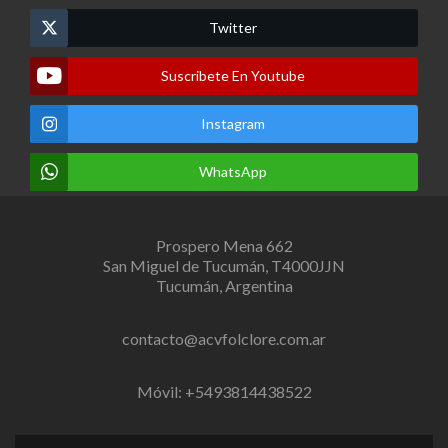
Twitter
Suscribete En Youtube
Instagram
WhatsApp
Prospero Mena 662
San Miguel de Tucumán, T4000JJN
Tucumán, Argentina
contacto@acvfolclore.com.ar
Móvil: +5493814438522