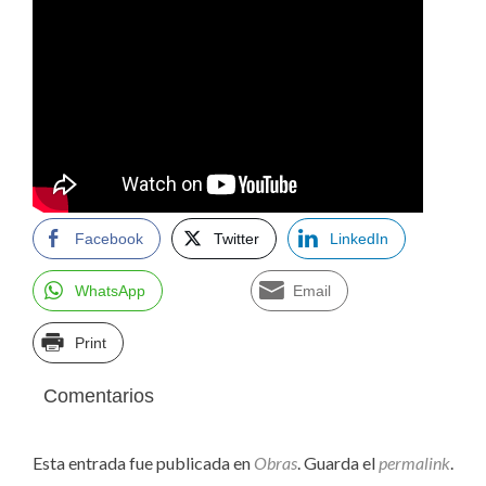
Facebook
Twitter
LinkedIn
WhatsApp
Email
Print
Comentarios
Esta entrada fue publicada en
Obras
. Guarda el
permalink
.