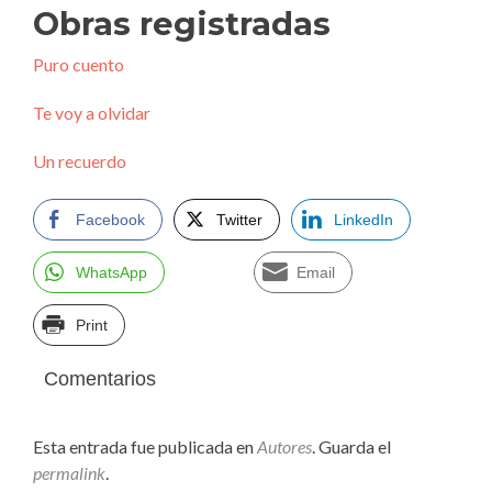
Obras registradas
Puro cuento
Te voy a olvidar
Un recuerdo
Facebook
Twitter
LinkedIn
WhatsApp
Email
Print
Comentarios
Esta entrada fue publicada en
Autores
. Guarda el
permalink
.