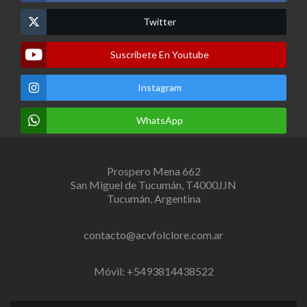
Twitter
Suscribete En Youtube
Instagram
WhatsApp
Prospero Mena 662
San Miguel de Tucumán, T4000JJN
Tucumán, Argentina
contacto@acvfolclore.com.ar
Móvil: +5493814438522