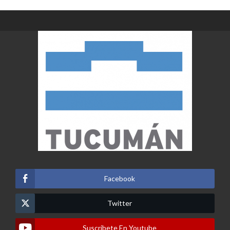
de
entradas
Facebook
Twitter
Suscribete En Youtube