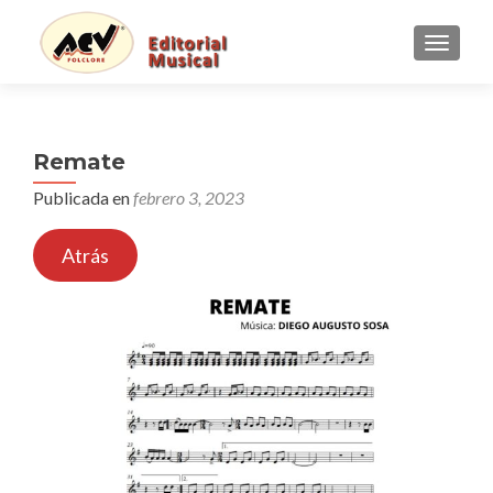
CAMBI
Remate
Publicada en
febrero 3, 2023
Atrás