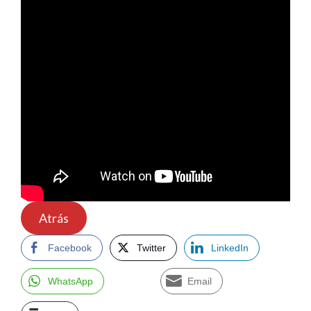
Atrás
Facebook
Twitter
LinkedIn
WhatsApp
Email