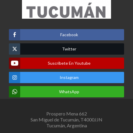
Facebook
Twitter
Suscribete En Youtube
Instagram
WhatsApp
Prospero Mena 662
San Miguel de Tucumán, T4000JJN
Tucumán, Argentina