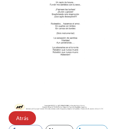
Atrás