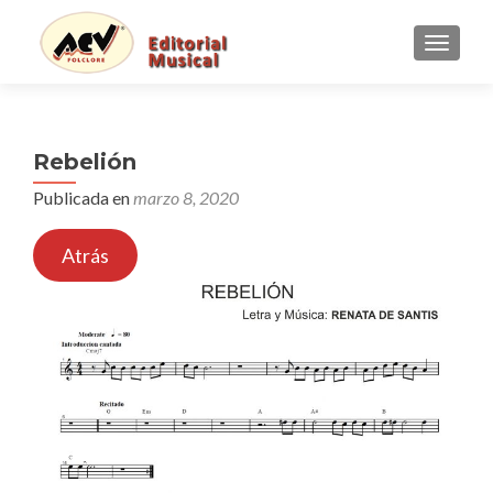
CAMBI
Rebelión
Publicada en
marzo 8, 2020
Atrás