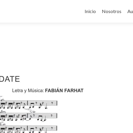
Ir
al
Inicio
Nosotros
Au
contenido