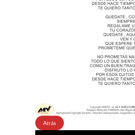
Atrás