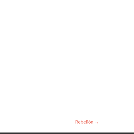
Rebelión
→