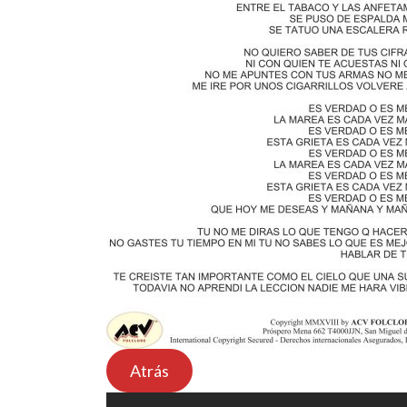
Atrás