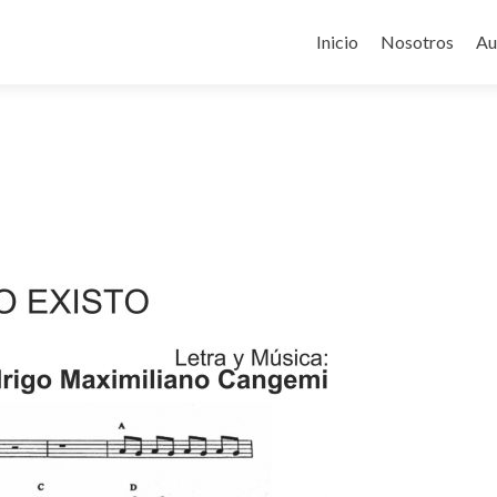
Ir
al
Inicio
Nosotros
Au
contenido