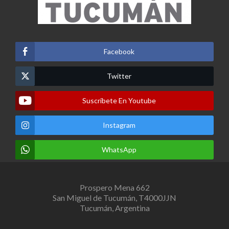
Facebook
Twitter
Suscribete En Youtube
Instagram
WhatsApp
Prospero Mena 662
San Miguel de Tucumán, T4000JJN
Tucumán, Argentina