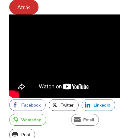
Atrás
Facebook
Twitter
LinkedIn
WhatsApp
Email
Print