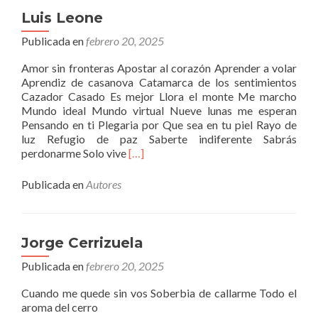
Luis Leone
Publicada en
febrero 20, 2025
Amor sin fronteras Apostar al corazón Aprender a volar
Aprendiz de casanova Catamarca de los sentimientos
Cazador Casado Es mejor Llora el monte Me marcho
Mundo ideal Mundo virtual Nueve lunas me esperan
Pensando en ti Plegaria por Que sea en tu piel Rayo de
luz Refugio de paz Saberte indiferente Sabrás
Leer
perdonarme Solo vive
[…]
másLuis
Leone
Publicada en
Autores
Jorge Cerrizuela
Publicada en
febrero 20, 2025
Cuando me quede sin vos Soberbia de callarme Todo el
aroma del cerro