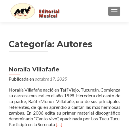
CAMBI
Categoría:
Autores
Navegación
Noralia Villafañe
de
Publicada en
octubre 17, 2025
entradas
Noralía Villafañe nació en Tafí Viejo, Tucumán. Comienza
su carrera musical en el año 1998. Heredera del canto de
su padre, Raúl «Mono» Villafañe, uno de sus principales
referentes, de quien aprendió a cantar las más hermosas
zambas. En 2006 edita su primer material discográfico
denominado “Canto vivo”, apadrinada por Los Tucu Tucu.
Leer
Participó en la Serenata
[…]