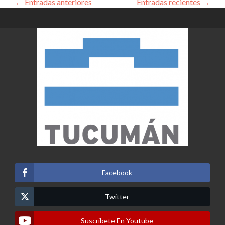
←
Entradas anteriores
Entradas recientes
→
Facebook
Twitter
Suscribete En Youtube