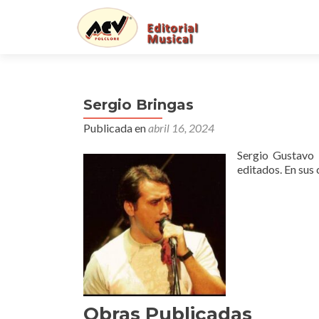
Sergio Bringas
Publicada en
abril 16, 2024
Sergio Gustavo 
editados. En sus 
Obras Publicadas