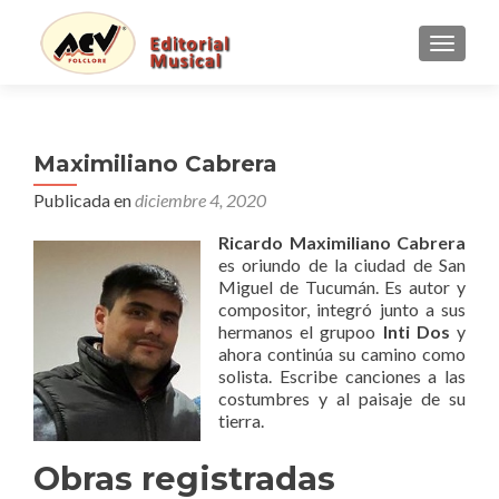
CAMBI
Maximiliano Cabrera
Publicada en
diciembre 4, 2020
Ricardo Maximiliano Cabrera
es oriundo de la ciudad de San
Miguel de Tucumán. Es autor y
compositor, integró junto a sus
hermanos el grupoo
Inti Dos
y
ahora continúa su camino como
solista. Escribe canciones a las
costumbres y al paisaje de su
tierra.
Obras registradas