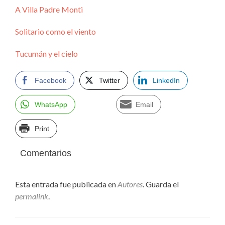
A Villa Padre Monti
Solitario como el viento
Tucumán y el cielo
Facebook
Twitter
LinkedIn
WhatsApp
Email
Print
Comentarios
Esta entrada fue publicada en
Autores
. Guarda el
permalink
.