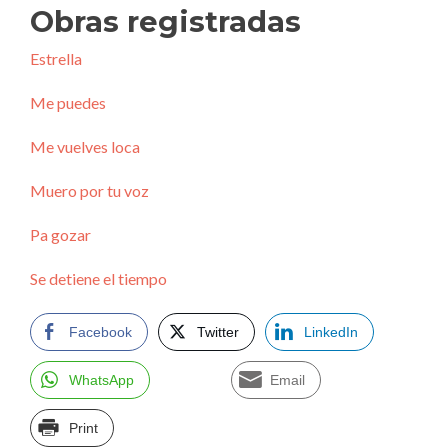
Obras registradas
Estrella
Me puedes
Me vuelves loca
Muero por tu voz
Pa gozar
Se detiene el tiempo
Facebook
Twitter
LinkedIn
WhatsApp
Email
Print