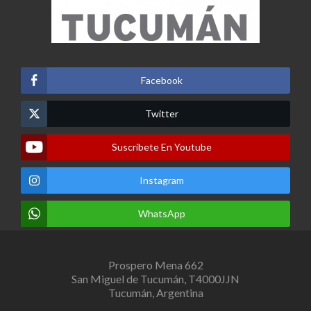
Facebook
Twitter
Suscribete En Youtube
Instagram
WhatsApp
Prospero Mena 662
San Miguel de Tucumán, T4000JJN
Tucumán, Argentina