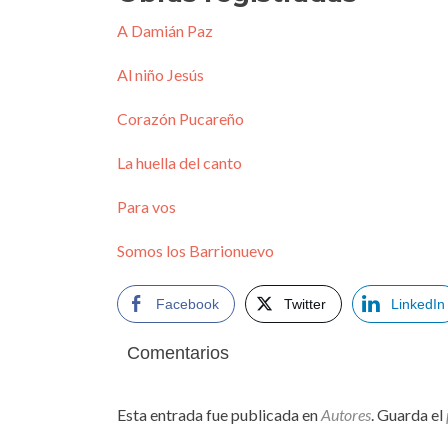
A Damián Paz
Al niño Jesús
Corazón Pucareño
La huella del canto
Para vos
Somos los Barrionuevo
Facebook
Twitter
LinkedIn
Comentarios
Esta entrada fue publicada en
Autores
. Guarda el