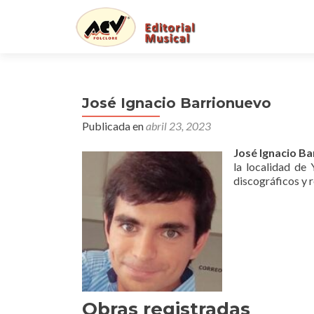
José Ignacio Barrionuevo
Publicada en
abril 23, 2023
José Ignacio B
la localidad de
discográficos y r
Obras registradas