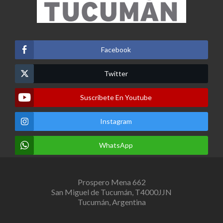
Facebook
Twitter
Suscribete En Youtube
Instagram
WhatsApp
Prospero Mena 662
San Miguel de Tucumán, T4000JJN
Tucumán, Argentina