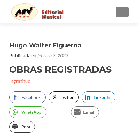
CAMBI
Hugo Walter Figueroa
Publicada en
febrero 3, 2023
OBRAS REGISTRADAS
Ingratitud
Facebook
Twitter
LinkedIn
WhatsApp
Email
Print