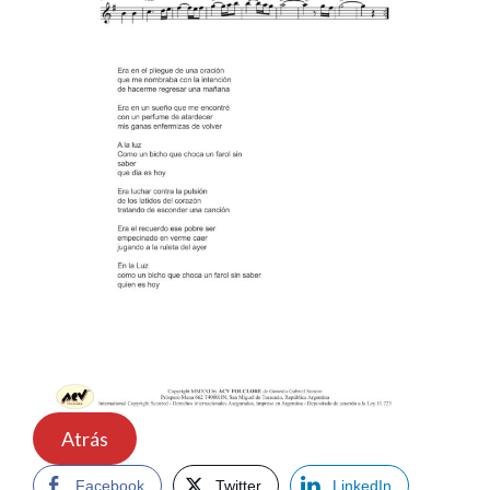
Atrás
Facebook
Twitter
LinkedIn