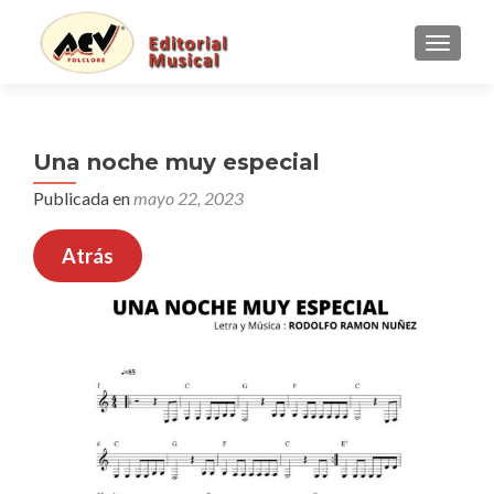
CAMBI
Una noche muy especial
Publicada en
mayo 22, 2023
Atrás