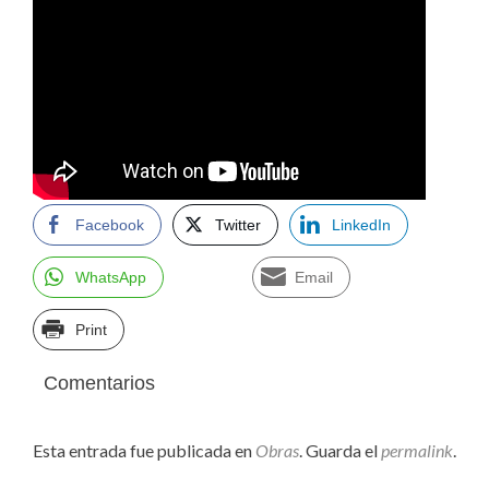
Facebook
Twitter
LinkedIn
WhatsApp
Email
Print
Comentarios
Esta entrada fue publicada en
Obras
. Guarda el
permalink
.