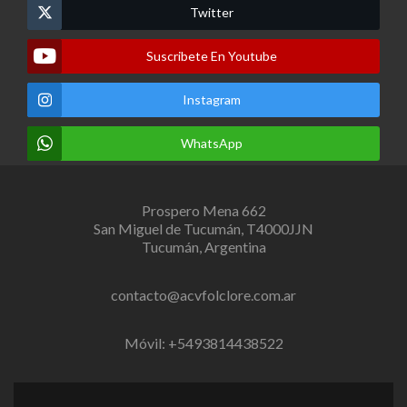
Twitter
Suscribete En Youtube
Instagram
WhatsApp
Prospero Mena 662
San Miguel de Tucumán, T4000JJN
Tucumán, Argentina
contacto@acvfolclore.com.ar
Móvil: +5493814438522