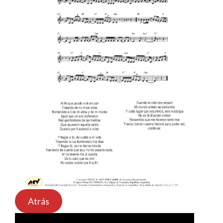
Atrás