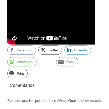
Facebook
Twitter
LinkedIn
WhatsApp
Email
Print
Comentarios
Esta entrada fue publicada en
Obras
. Guarda el
permalink
.