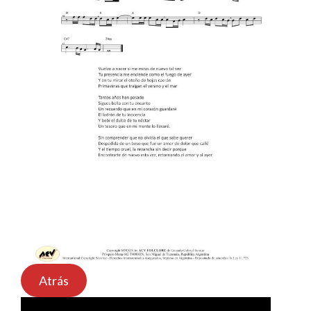
Atrás