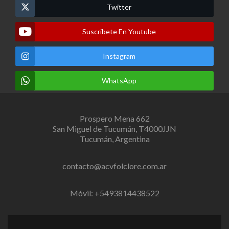
Twitter
Suscribete En Youtube
Instagram
WhatsApp
Prospero Mena 662
San Miguel de Tucumán, T4000JJN
Tucumán, Argentina
contacto@acvfolclore.com.ar
Móvil: +5493814438522