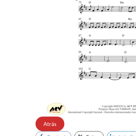
Atrás