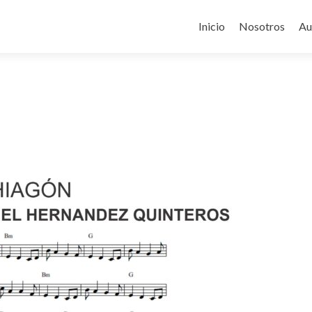
Ir
al
Inicio
Nosotros
Au
contenido