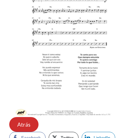
Atrás
Facebook
Twitter
LinkedIn