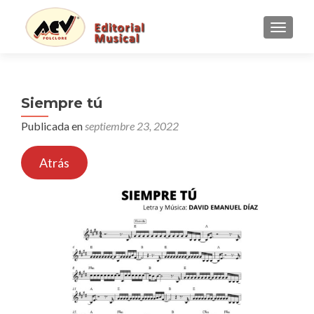
CAMBI
Siempre tú
Publicada en
septiembre 23, 2022
Atrás