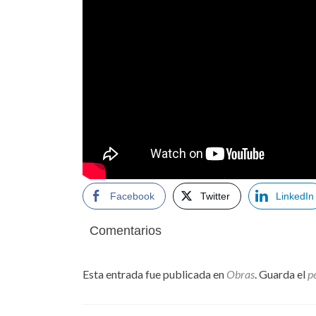
Facebook
Twitter
LinkedIn
Comentarios
Esta entrada fue publicada en
Obras
. Guarda el
p