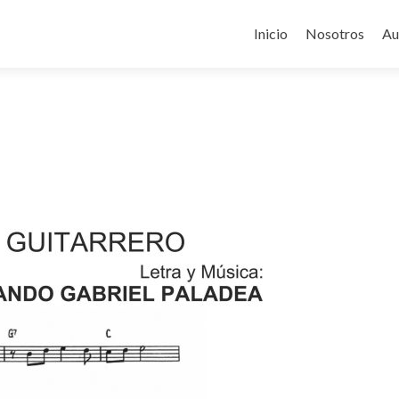
Ir
al
Inicio
Nosotros
Au
contenido