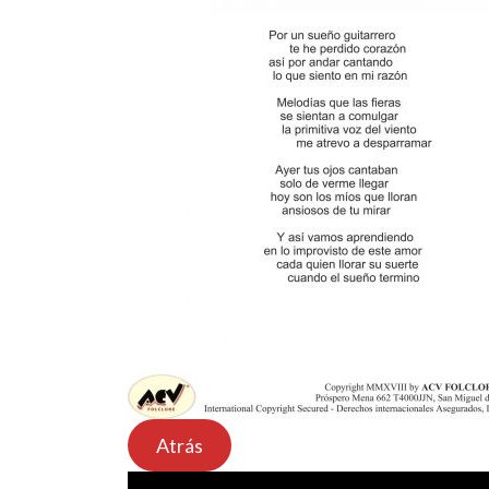
Atrás