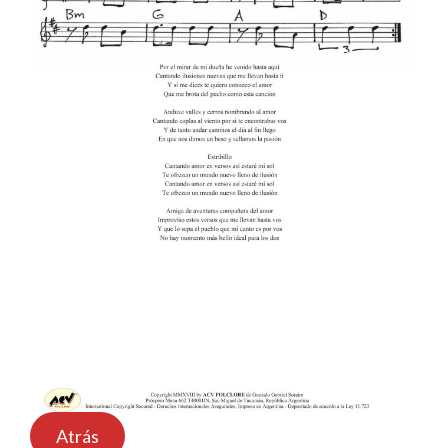
Atrás