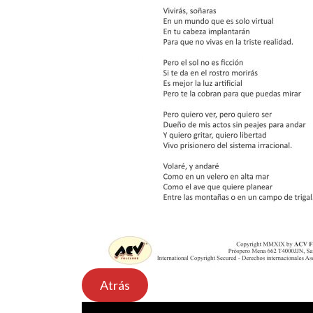
Atrás