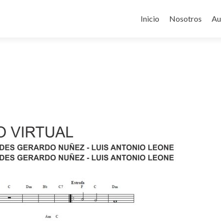
Ir
al
Inicio
Nosotros
Au
contenido