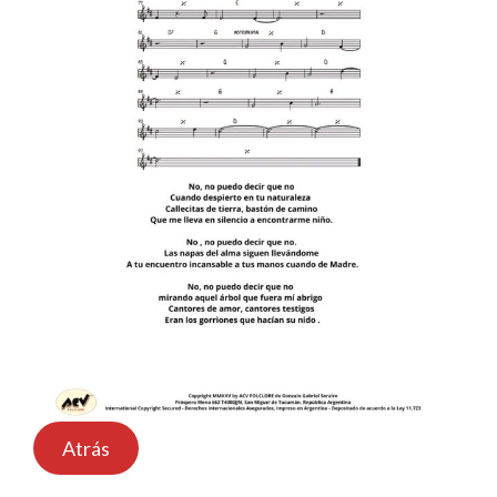
Atrás