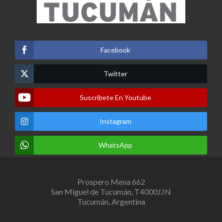
Facebook
Twitter
Suscribete En Youtube
Instagram
WhatsApp
Prospero Mena 662
San Miguel de Tucumán, T4000JJN
Tucumán, Argentina