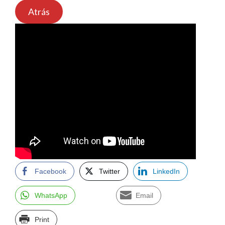
Atrás
Facebook
Twitter
LinkedIn
WhatsApp
Email
Print