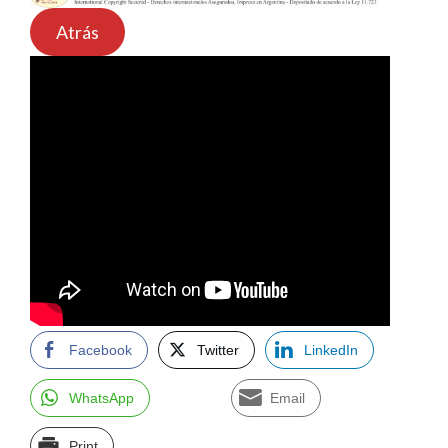
Atrás
Facebook
Twitter
LinkedIn
WhatsApp
Email
Print