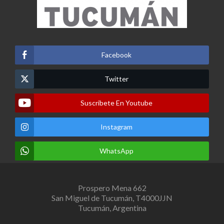
Facebook
Twitter
Suscribete En Youtube
Instagram
WhatsApp
Prospero Mena 662
San Miguel de Tucumán, T4000JJN
Tucumán, Argentina