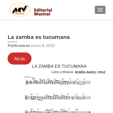
CAMBI
La zamba es tucumana
Publicada en
marzo 8, 2020
Atrás