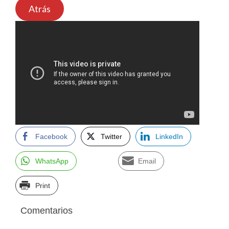
Atrás
Facebook
Twitter
LinkedIn
WhatsApp
Email
Print
Comentarios