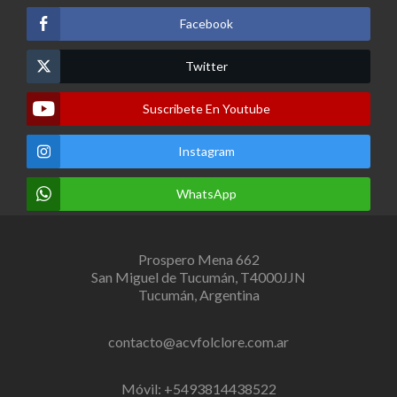
Facebook
Twitter
Suscribete En Youtube
Instagram
WhatsApp
Prospero Mena 662
San Miguel de Tucumán, T4000JJN
Tucumán, Argentina
contacto@acvfolclore.com.ar
Móvil: +5493814438522