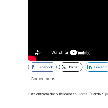
Facebook
Twitter
LinkedIn
Comentarios
Esta entrada fue publicada en
Obras
. Guarda el
p