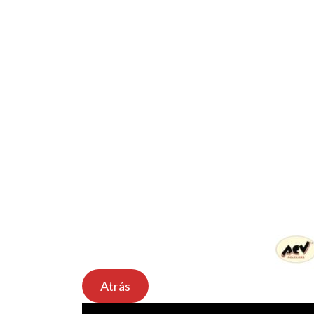
Atrás