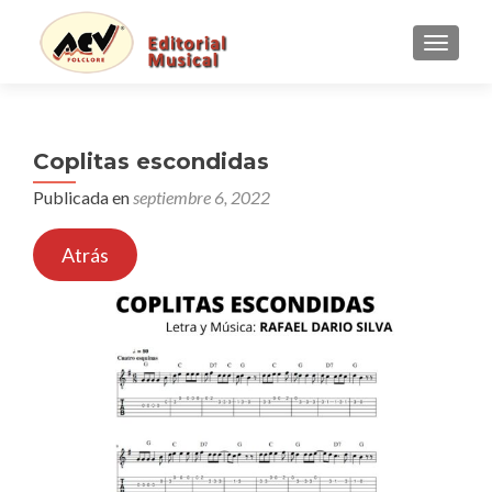
CAMBI
Coplitas escondidas
Publicada en
septiembre 6, 2022
Atrás