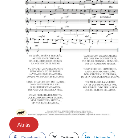
Atrás
Facebook
Twitter
LinkedIn