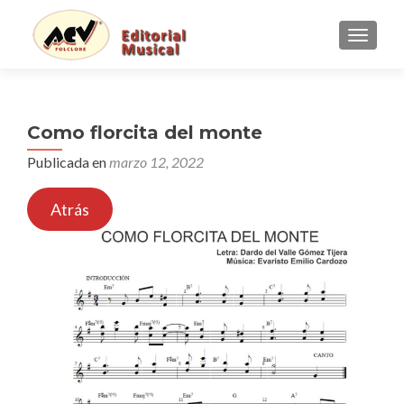
CAMBI
Como florcita del monte
Publicada en
marzo 12, 2022
Atrás