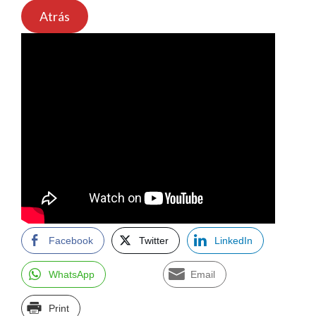
Atrás
Facebook
Twitter
LinkedIn
WhatsApp
Email
Print