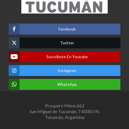
Facebook
Twitter
Suscribete En Youtube
Instagram
WhatsApp
Prospero Mena 662
San Miguel de Tucumán, T4000JJN
Tucumán, Argentina