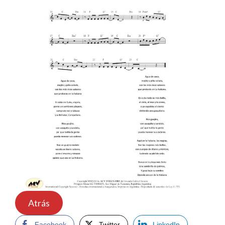
Atrás
Facebook
Twitter
LinkedIn