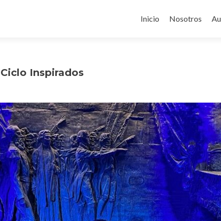
Ir
al
Inicio
Nosotros
Au
contenido
 Ciclo Inspirados