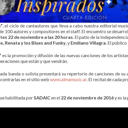
s”
, el ciclo de cantautores que lleva a cabo nuestra editorial mus
e 100 autores y compositores en el staff. El encuentro se desarro
tes 22 de noviembre a las 20 horas
. El patio de la Independenci
ñe, Renata y los Blues and Funky
, y
Emiliano Villagra
. El públic
”
es la promoción y difusión de las nuevas canciones de los artist
neraciones que están y que vendrán.
ada banda o solista presentará su repertorio de canciones de su 
ncontrarlas en el sitio web
www.almamusic.ar
. El recital de cada 
ue habilitada por
SADAIC
en el
22 de noviembre de 2016
y es la