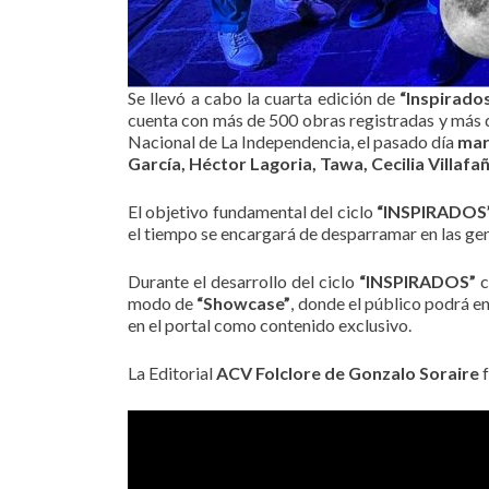
Se llevó a cabo la cuarta edición de
“Inspirado
cuenta con más de 500 obras registradas y más d
Nacional de La Independencia, el pasado día
mar
García, Héctor Lagoria, Tawa, Cecilia Villafa
El objetivo fundamental del ciclo
“INSPIRADOS
el tiempo se encargará de desparramar en las ge
Durante el desarrollo del ciclo
“INSPIRADOS”
c
modo de
“Showcase”
, donde el público podrá e
en el portal como contenido exclusivo.
La Editorial
ACV Folclore de Gonzalo Soraire
f