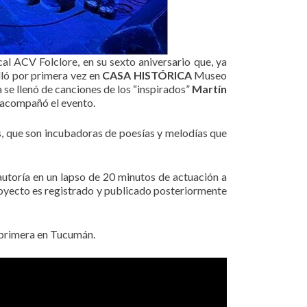
ical ACV Folclore, en su sexto aniversario que, ya
lló por primera vez en
CASA HISTÓRICA
Museo
a se llenó de canciones de los “inspirados”
Martín
o acompañó el evento.
as, que son incubadoras de poesías y melodías que
autoría en un lapso de 20 minutos de actuación a
proyecto es registrado y publicado posteriormente
 primera en Tucumán.