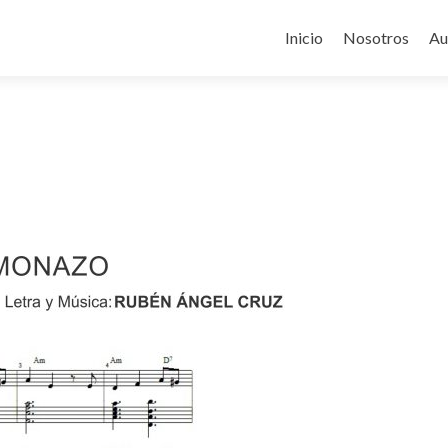
Ir
al
Inicio
Nosotros
Au
contenido