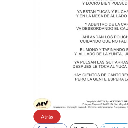
Atrás